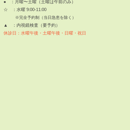
● ：月曜〜土曜（土曜は午前のみ）
☆ ：水曜 9:00-11:00
※完全予約制（当日急患を除く）
▲ ：内視鏡検査（要予約）
休診日：水曜午後・土曜午後・日曜・祝日