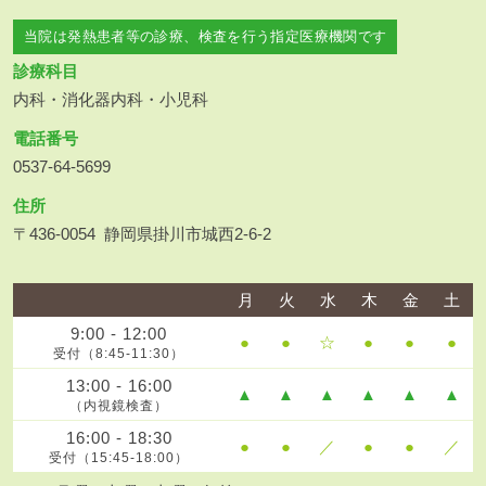
当院は発熱患者等の診療、検査を行う指定医療機関です
診療科目
内科・消化器内科・小児科
電話番号
0537-64-5699
住所
〒436-0054
静岡県掛川市城西2-6-2
月
火
水
木
金
土
9:00 - 12:00
●
●
☆
●
●
●
受付（8:45-11:30）
13:00 - 16:00
▲
▲
▲
▲
▲
▲
（内視鏡検査）
16:00 - 18:30
●
●
／
●
●
／
受付（15:45-18:00）